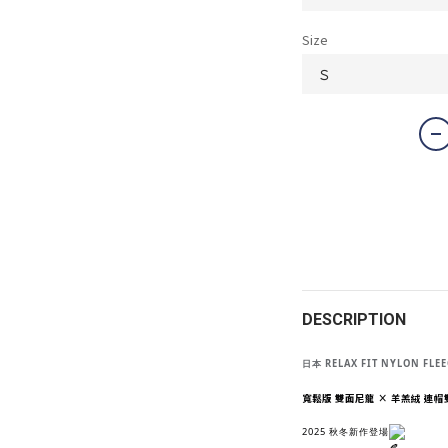
Size
DESCRIPTION
日本 RELAX FIT NYLON FLEE
寬鬆版 雙面尼龍 × 羊羔絨 連
2025 秋冬新作登場