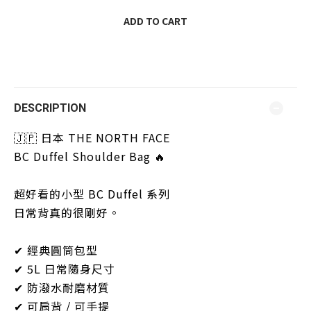
ADD TO CART
DESCRIPTION
🇯🇵 日本 THE NORTH FACE
BC Duffel Shoulder Bag 🔥
超好看的小型 BC Duffel 系列
日常背真的很剛好。
✔ 經典圓筒包型
✔ 5L 日常隨身尺寸
✔ 防潑水耐磨材質
✔ 可肩背 / 可手提