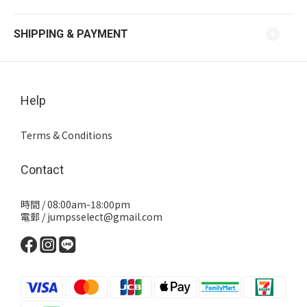
SHIPPING & PAYMENT
Help
Terms & Conditions
Contact
時間 / 08:00am-18:00pm
電郵 / jumpsselect@gmail.com