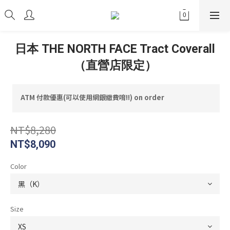
日本 THE NORTH FACE Tract Coverall
（直營店限定）
ATM 付款優惠(可以使用網銀繳費唷!!) on order
NT$8,280
NT$8,090
Color
Size