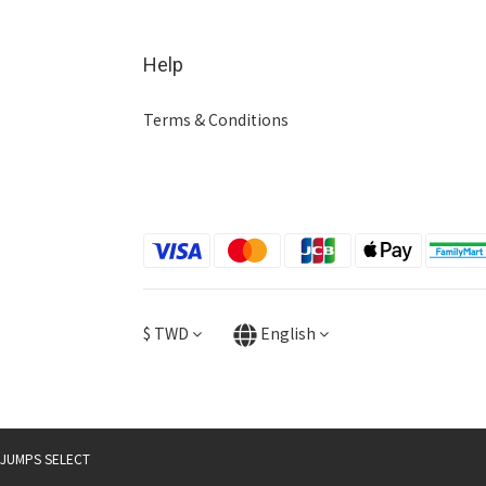
Help
Terms & Conditions
$
TWD
English
JUMPS SELECT