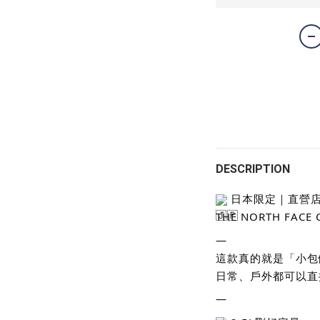
DESCRIPTION
日本限定｜直營
THE NORTH FACE C
—
這款真的就是「小包
日常、戶外都可以直
—