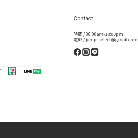
Contact
時間 / 08:00am-18:00pm
電郵 / jumpsselect@gmail.com