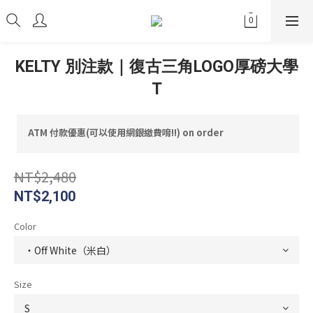
KELTY 別注款｜復古三角LOGO厚磅大學
T
ATM 付款優惠(可以使用網銀繳費唷!!) on order
NT$2,480
NT$2,100
Color
Size