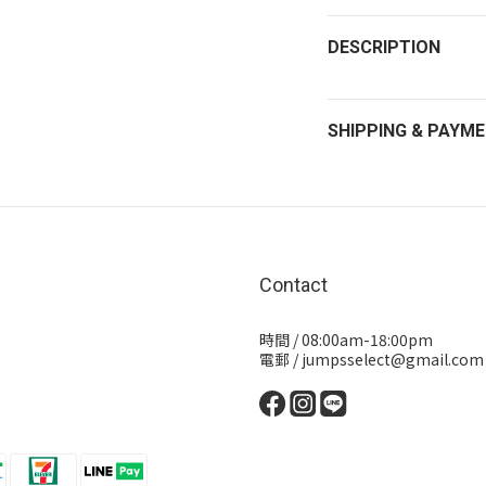
DESCRIPTION
SHIPPING & PAYM
Contact
時間 / 08:00am-18:00pm
電郵 / jumpsselect@gmail.com