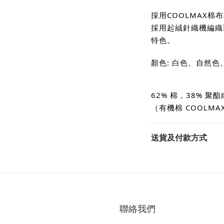
採用COOLMAX棉
採用起絨針織機編織
特色。
顏色: 白色、自然
62% 棉，38% 聚
（有機棉 COOLMAX
送貨及付款方式
聯絡我們