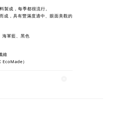
布料製成，每季都很流行。
而成，具有豐滿度適中、眼面美觀的
色、海軍藍、黑色
酯纖維
 EcoMade）