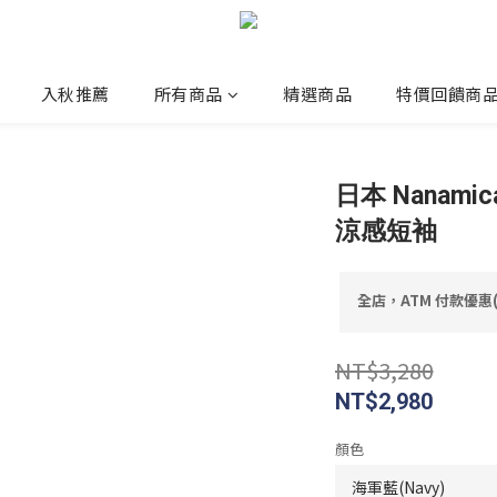
入秋推薦
所有商品
精選商品
特價回饋商
日本 Nanamica
涼感短袖
全店，ATM 付款優惠
NT$3,280
NT$2,980
顏色