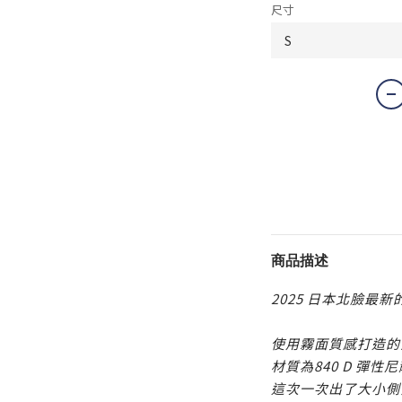
尺寸
商品描述
2025 日本北臉最新
使用霧面質感打造的
材質為840 D 彈
這次一次出了大小側