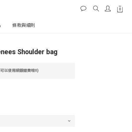
品
條款與細則
ees Shoulder bag
(可以使用網銀繳費唷!!)