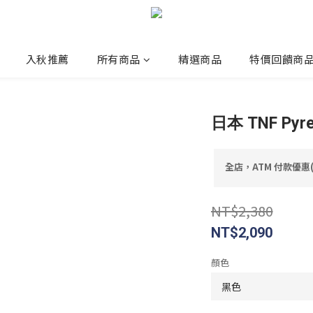
入秋推薦
所有商品
精選商品
特價回饋商
日本 TNF Pyren
全店，ATM 付款優惠
NT$2,380
NT$2,090
顏色