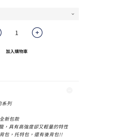
加入購物車
的系列
全新包款
性尼龍，具有高強度卻又輕量的特性
背包，托特包，還有後背包!!