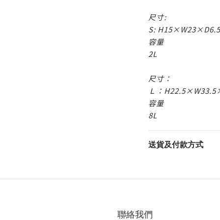
尺寸:
S:
H15×W23×D6.
容量
2L
尺寸：
Ｌ：
H22.5×W33.5
容量
8L
送貨及付款方式
聯絡我們