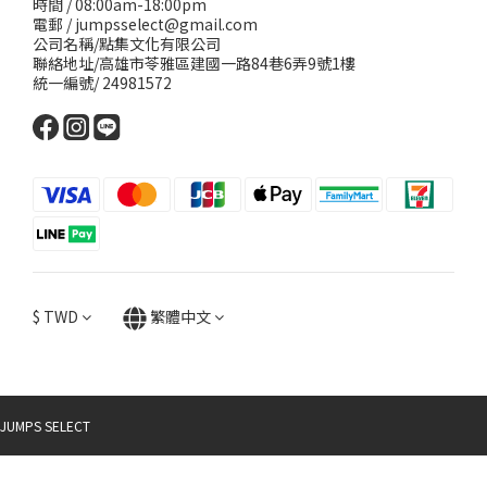
時間 / 08:00am-18:00pm
電郵 / jumpsselect@gmail.com
公司名稱/點集文化有限公司
聯絡地址/高雄市苓雅區建國一路84巷6弄9號1樓
統一編號/ 24981572
$
TWD
繁體中文
JUMPS SELECT