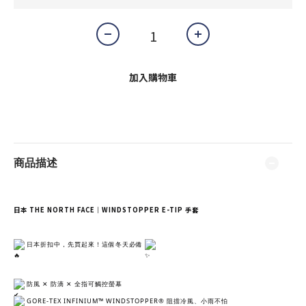
加入購物車
商品描述
日本 THE NORTH FACE｜WINDSTOPPER E-TIP 手套
 日本折扣中，先買起來！這個冬天必備 
 防風 ✕ 防滴 ✕ 全指可觸控螢幕
 GORE-TEX INFINIUM™ WINDSTOPPER® 阻擋冷風、小雨不怕