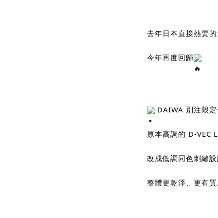
去年日本直接熱賣的
今年再度回歸
 DAIWA 別注限
原本高調的 D-VEC 
改成低調同色刺繡設
整體更乾淨、更有質