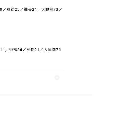
09／褲襠25／褲長21／大腿圍73／
114／褲襠26／褲長21／大腿圍76