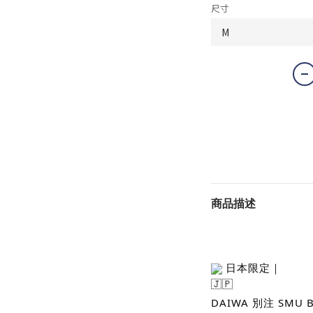
尺寸
商品描述
 日本限定｜
DAIWA 別注 SMU B