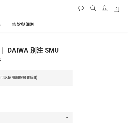
品
條款與細則
｜ DAIWA 別注 SMU
s
(可以使用網銀繳費唷!!)