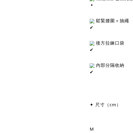
 鬆緊腰圍＋抽繩
 後方拉鍊口袋
 內部分隔收納
✦ 尺寸（cm）
M