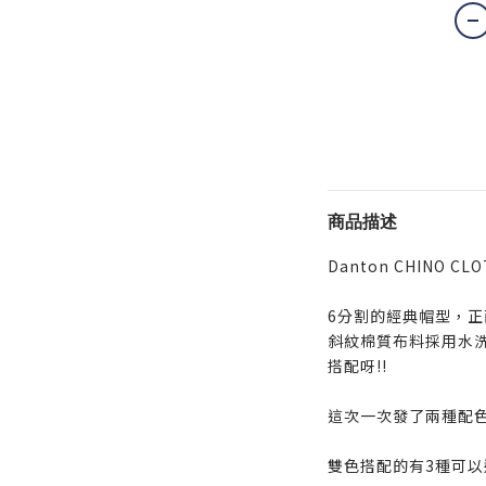
商品描述
Danton CHINO CLO
6分割的經典帽型，正
斜紋棉質布料採用水
搭配呀!!
這次一次發了兩種配
雙色搭配的有3種可以