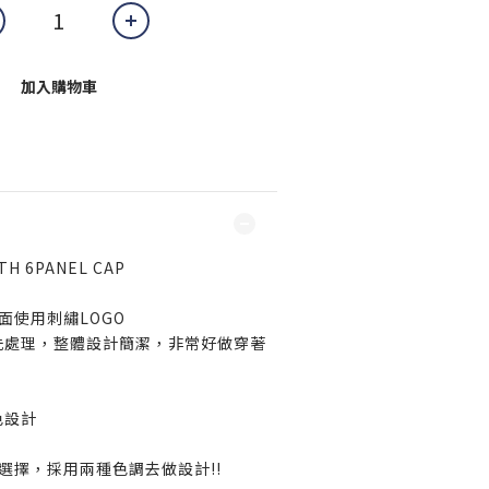
加入購物車
TH 6PANEL CAP
面使用刺繡LOGO
洗處理，整體設計簡潔，非常好做穿著
色設計
選擇，採用兩種色調去做設計!!