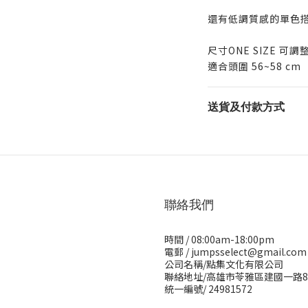
還有低調質感的單色搭
尺寸ONE SIZE 可調
適合頭圍 56~58 cm
送貨及付款方式
聯絡我們
時間 / 08:00am-18:00pm
電郵 / jumpsselect@gmail.com
公司名稱/點集文化有限公司
聯絡地址/高雄市苓雅區建國一路8
統一編號/ 24981572