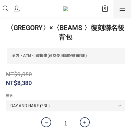
〈GREGORY〉×〈BEAMS 〉復刻聯名後
背包
全店，ATM 付款優惠(可以使用網銀繳費唷!!)
NT$9,080
NT$8,380
顏色