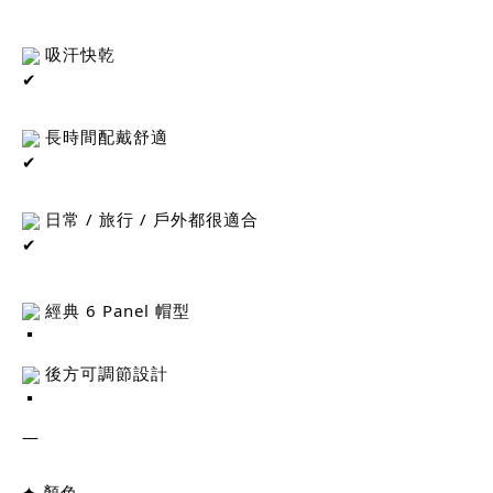
 吸汗快乾
 長時間配戴舒適
 日常 / 旅行 / 戶外都很適合
 經典 6 Panel 帽型
 後方可調節設計
—
✦ 顏色