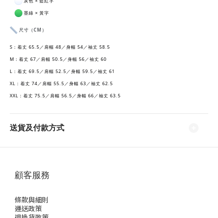
灰色 × 藍紅字
墨綠 × 黃字
尺寸（CM）
S：着丈 65.5／肩幅 48／身幅 54／袖丈 58.5
M：着丈 67／肩幅 50.5／身幅 56／袖丈 60
L：着丈 69.5／肩幅 52.5／身幅 59.5／袖丈 61
XL：着丈 74／肩幅 55.5／身幅 63／袖丈 62.5
XXL：着丈 75.5／肩幅 56.5／身幅 66／袖丈 63.5
送貨及付款方式
顧客服務
條款與細則
運送政策
退換貨政策