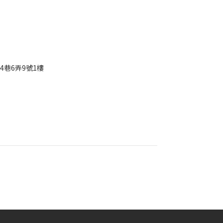
4巷6弄9號1樓