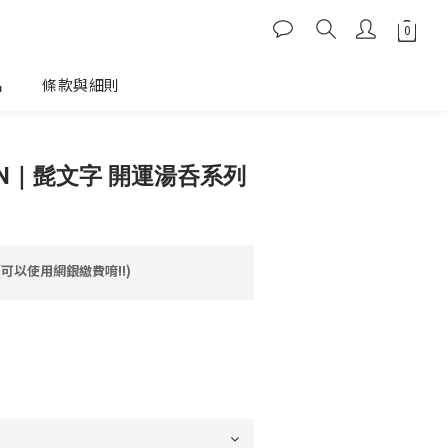
品
條款與細則
PAN｜髭文字 開運湯呑系列
(可以使用網銀繳費唷!!)