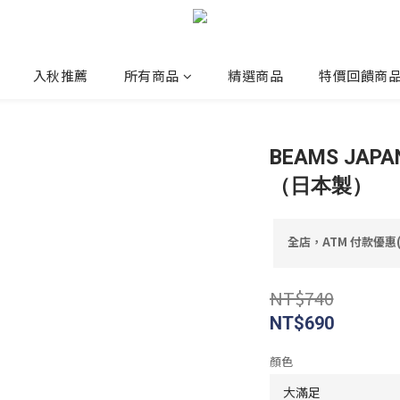
入秋推薦
所有商品
精選商品
特價回饋商
BEAMS JA
（日本製）
全店，ATM 付款優惠
NT$740
NT$690
顏色