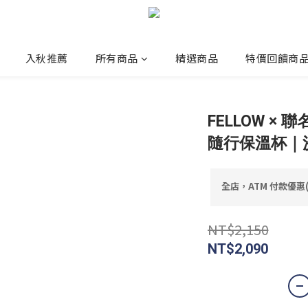
入秋推薦
所有商品
精選商品
特價回饋商
FELLOW × 聯名
隨行保溫杯｜沙色
全店，ATM 付款優惠
NT$2,150
NT$2,090