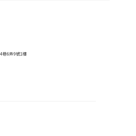
4巷6弄9號1樓